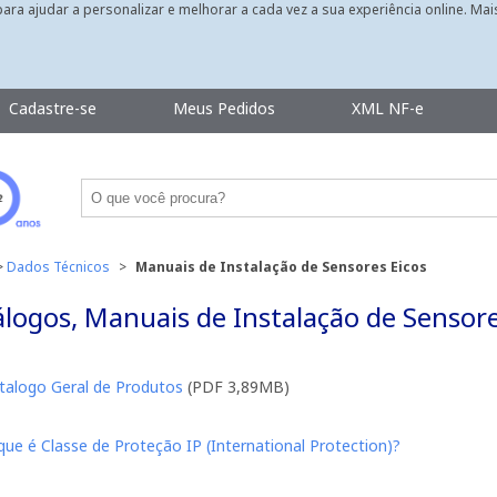
 para ajudar a personalizar e melhorar a cada vez a sua experiência online. Ma
Cadastre-se
Meus Pedidos
XML NF-e
>
Dados Técnicos
>
Manuais de Instalação de Sensores Eicos
logos, Manuais de Instalação de Sensores
talogo Geral de Produtos
(PDF 3,89MB)
que é Classe de Proteção IP (International Protection)?