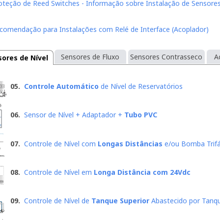
oteção de Reed Switches - Informação sobre Instalação de Sensore
comendação para Instalações com Relé de Interface (Acoplador)
Sensores de Fluxo
Sensores Contrasseco
A
sores de Nível
05.
Controle Automático
de Nível de Reservatórios
06.
Sensor de Nível + Adaptador +
Tubo PVC
07.
Controle de Nível com
Longas Distâncias
e/ou Bomba Trifá
08.
Controle de Nível em
Longa Distância com 24Vdc
09.
Controle de Nível de
Tanque Superior
Abastecido por Tanqu