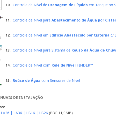
10.
Controle de Nível de
Drenagem de Líquido
em Tanque no S
11.
Controle de Nível para
Abastecimento de Água por Ciste
12.
Controle de Nível em
Edifício Abastecido por Cisterna
c/ 
13.
Controle de Nível para Sistema de
Reúso da Água de Chuv
14.
Controle de Nível com
Relé de Nível
FINDER™
15.
Reúso de Água
com Sensores de Nível
ANUAIS DE INSTALAÇÃO
os:
 LA26 | LA36 | LB16 | LB26
(PDF 11,0MB)