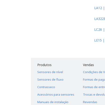
LA12 |
LA322E
LC26 |
LE15 |
Produtos
Vendas
Sensores de nível
Condições de 
Sensores de fluxo
Formas de pag
Contrasseco
Formas de entr
Acessórios para sensores
Trocas e devol
Manuais de instalação
Revendas