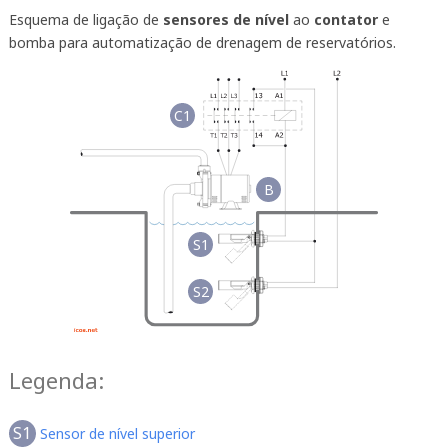
Esquema de ligação de
sensores de nível
ao
contator
e
bomba para automatização de drenagem de reservatórios.
C1
B
S1
S2
Legenda:
S1
Sensor de nível superior