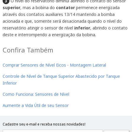
3
O nível do reservatório diminui abrindo o contato do sensor
superior
, mas a bobina do
contator
permenece energizada
através dos contatos auxiliares 13/14 mantendo a bomba
acionada e que, somente será desacionada quando o nível do
reservatório atingir o sensor de nível
inferior
, abrindo o contato
deste e interrompendo a energização da bobina.
Confira Também
Comprar Sensores de Nível Eicos - Montagem Lateral
Controle de Nível de Tanque Superior Abastecido por Tanque
Inferior
Como Funciona: Sensores de Nível
Aumente a Vida Útil de seu Sensor
Cadastre seu e-mail e receba nossas novidades!