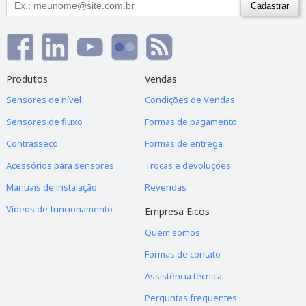
Produtos
Vendas
Sensores de nível
Condições de Vendas
Sensores de fluxo
Formas de pagamento
Contrasseco
Formas de entrega
Acessórios para sensores
Trocas e devoluções
Manuais de instalação
Revendas
Vídeos de funcionamento
Empresa Eicos
Quem somos
Formas de contato
Assistência técnica
Perguntas frequentes