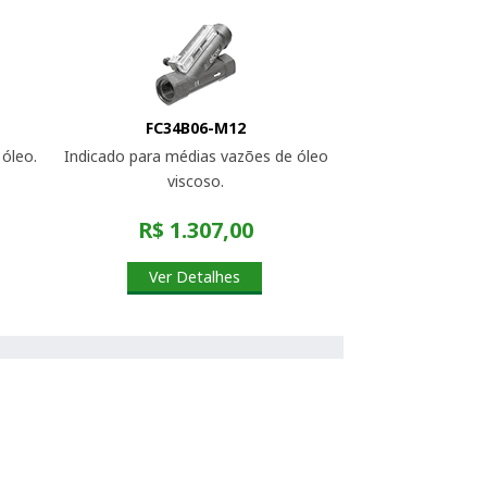
FC34B06-M12
óleo.
Indicado para médias vazões de óleo
viscoso.
R$ 1.307,00
Ver Detalhes