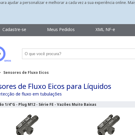
 para ajudar a personalizar e melhorar a cada vez a sua experiência online. Ma
Cadastre-se
Meus Pedidos
XML NF-e
>
Sensores de Fluxo Eicos
ores de Fluxo Eicos para Líquidos
etecção de fluxo em tubulações
o 1/4"G - Plug M12 - Série FE - Vazões Muito Baixas