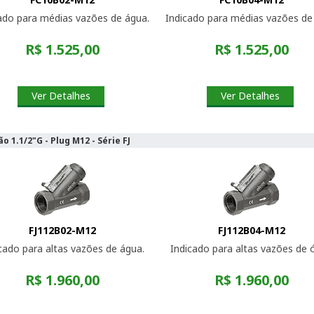
ado para médias vazões de água.
Indicado para médias vazões de 
R$ 1.525,00
R$ 1.525,00
Ver Detalhes
Ver Detalhes
o 1.1/2"G - Plug M12 - Série FJ
FJ112B02-M12
FJ112B04-M12
cado para altas vazões de água.
Indicado para altas vazões de ó
R$ 1.960,00
R$ 1.960,00