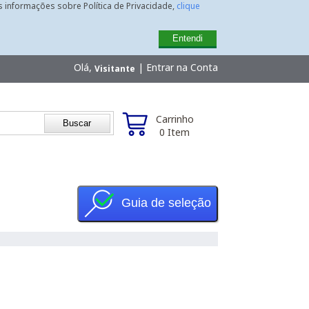
is informações sobre Política de Privacidade,
clique
Entendi
Olá,
|
Entrar na Conta
Visitante
Carrinho
0 Item
Guia de seleção