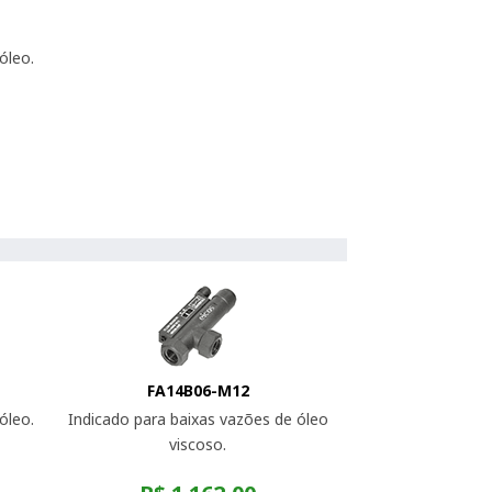
óleo.
FA14B06-M12
óleo.
Indicado para baixas vazões de óleo
viscoso.