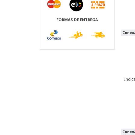
FORMAS DE ENTREGA
Conexã
Indic
Conexã