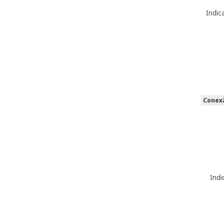
Indic
Conexã
Indi