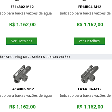
FE14B02-M12
FE14B04-M12
cado para baixas vazões de água.
Indicado para baixas vazões de 
R$ 1.162,00
R$ 1.162,00
Ver Detalhes
Ver Detalhes
o 1/4"G - Plug M12 - Série FA - Baixas Vazões
FA14B02-M12
FA14B04-M12
cado para baixas vazões de água.
Indicado para baixas vazões de 
R$ 1.162,00
R$ 1.162,00