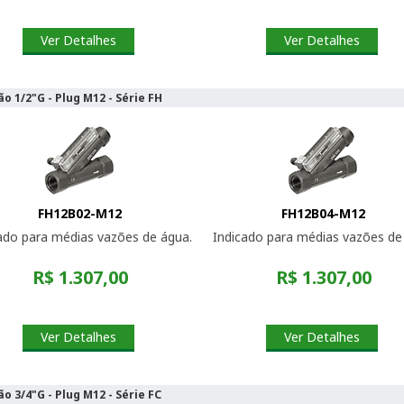
Ver Detalhes
Ver Detalhes
o 1/2"G - Plug M12 - Série FH
FH12B02-M12
FH12B04-M12
ado para médias vazões de água.
Indicado para médias vazões de 
R$ 1.307,00
R$ 1.307,00
Ver Detalhes
Ver Detalhes
o 3/4"G - Plug M12 - Série FC