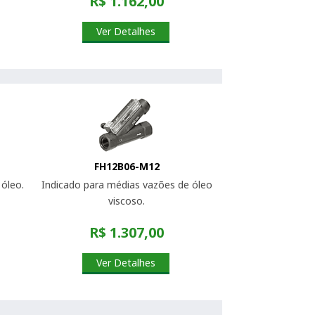
R$ 1.162,00
Ver Detalhes
FH12B06-M12
óleo.
Indicado para médias vazões de óleo
viscoso.
R$ 1.307,00
Ver Detalhes