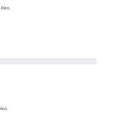
óleo.
leo.