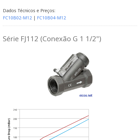
Dados Técnicos e Preços:
FC10B02-M12
|
FC10B04-M12
Série FJ112 (Conexão G 1 1/2")