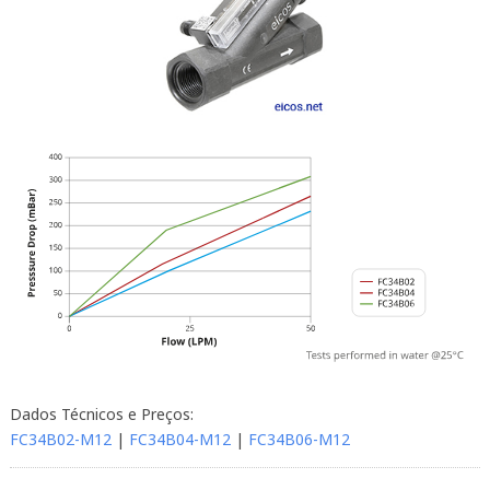
Dados Técnicos e Preços:
FC34B02-M12
|
FC34B04-M12
|
FC34B06-M12