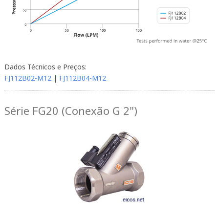
Dados Técnicos e Preços:
FJ112B02-M12
|
FJ112B04-M12
Série FG20 (Conexão G 2")