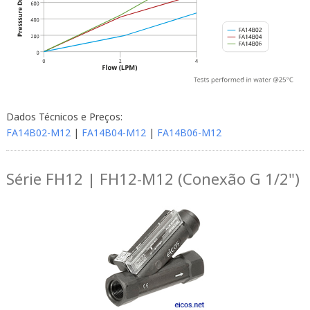
Dados Técnicos e Preços:
FA14B02-M12
|
FA14B04-M12
|
FA14B06-M12
Série FH12 | FH12-M12 (Conexão G 1/2")