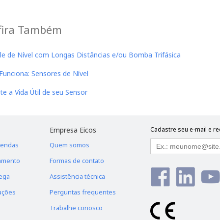
fira Também
le de Nível com Longas Distâncias e/ou Bomba Trifásica
unciona: Sensores de Nível
e a Vida Útil de seu Sensor
Empresa Eicos
Cadastre seu e-mail e r
Vendas
Quem somos
amento
Formas de contato
ega
Assistência técnica
uções
Perguntas frequentes
Trabalhe conosco