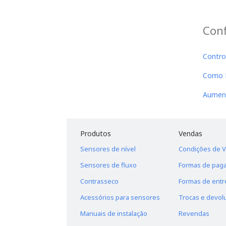
Con
Contro
Como F
Aument
Produtos
Vendas
Sensores de nível
Condições de 
Sensores de fluxo
Formas de pag
Contrasseco
Formas de entr
Acessórios para sensores
Trocas e devol
Manuais de instalação
Revendas