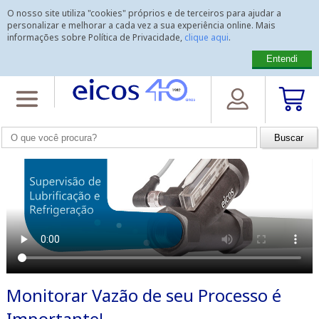
O nosso site utiliza "cookies" próprios e de terceiros para ajudar a
personalizar e melhorar a cada vez a sua experiência online. Mais
informações sobre Política de Privacidade,
clique aqui
.
Entendi
Home
>
Vídeos
>
Monitorar Vazão de seu Processo é Importante!
Monitorar Vazão de seu Processo é
Importante!