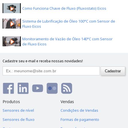
Como Funciona Chave de Fluxo (Fluxostato) Eicos
Sistema de Lubrificação de Óleo 100°C com Sensor de
Fluxo Eicos
Monitoramento de Vazão de Óleo 140°C com Sensor
FA14B02-M12
de Fluxo Eicos
Indicado para baixas vazões de água.
R$ 1.162,00
Cadastre seu e-mail e receba nossas novidades!
Ver Detalhes
Produtos
Vendas
Sensores de nível
Condições de Vendas
Sensores de fluxo
Formas de pagamento
FA14B04-M12