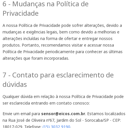
6 - Mudanças na Política de
Privacidade
A nossa Política de Privacidade pode sofrer alterações, devido a
mudanças e exigências legais, bem como devido a melhorias e
alterações incluídas na forma de ofertar e entregar nossos
produtos. Portanto, recomendamos visitar e acessar nossa
Política de Privacidade periodicamente para conhecer as últimas
alterações que foram incorporadas.
7 - Contato para esclarecimento de
dúvidas
Qualquer dúvida em relação à nossa Política de Privacidade pode
ser esclarecida entrando em contato conosco:
Envie um email para
sensor
@
eicos
.
com
.
br
. Estamos localizados
na Rua José de Oliveira nº67, Jardim do Sol - Sorocaba/SP - CEP:
18017-029. Telefone:
(15) 3032 9190
.