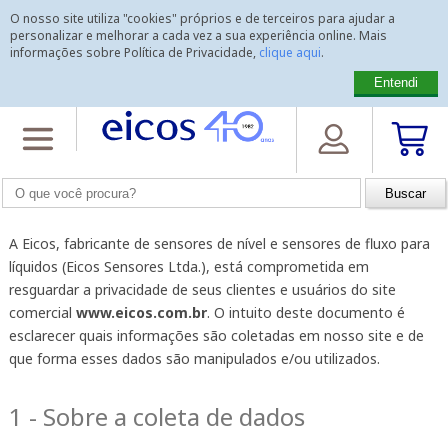
O nosso site utiliza "cookies" próprios e de terceiros para ajudar a
personalizar e melhorar a cada vez a sua experiência online. Mais
informações sobre Política de Privacidade,
clique aqui
.
Entendi
Home
>
Política
>
Política de Privacidade
Política de Privacidade
A Eicos, fabricante de sensores de nível e sensores de fluxo para
líquidos (Eicos Sensores Ltda.), está comprometida em
resguardar a privacidade de seus clientes e usuários do site
comercial
www.eicos.com.br
. O intuito deste documento é
esclarecer quais informações são coletadas em nosso site e de
que forma esses dados são manipulados e/ou utilizados.
1 - Sobre a coleta de dados