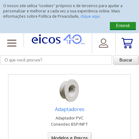
O nosso site utiliza "cookies" próprios e de terceiros para ajudar a
personalizar e melhorar a cada vez a sua experiência online. Mais
informações sobre Política de Privacidade,
clique aqui
.
Entendi
Home
>
Acessórios para Sensores Eicos
Acessórios para Sensores Eicos
Adaptadores
Adaptador PVC
Conexões BSP/NPT
Modelos e Preços