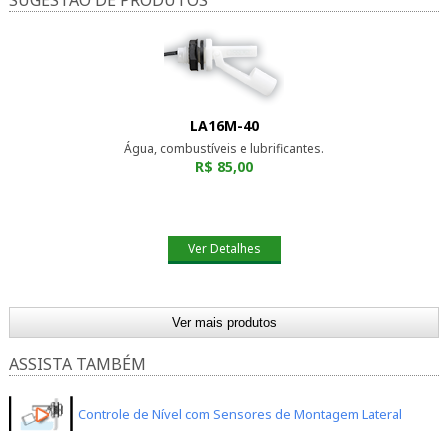
SUGESTÃO DE PRODUTOS
LA16M-40
Água, combustíveis e lubrificantes.
R$ 85,00
Ver Detalhes
Ver mais produtos
ASSISTA TAMBÉM
LA26M-40
Controle de Nível com Sensores de Montagem Lateral
Produtos químicos e ácidos.
R$ 85,00