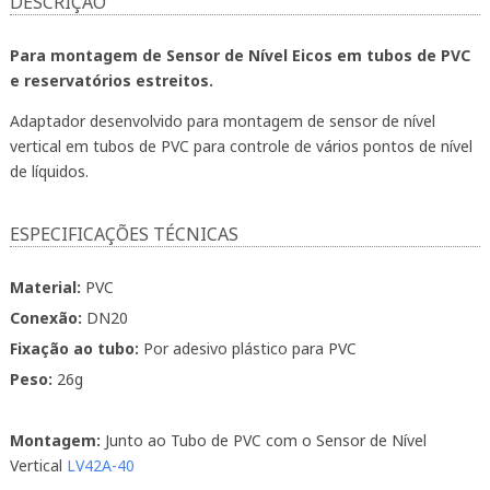
DESCRIÇÃO
Para montagem de Sensor de Nível Eicos em tubos de PVC
e reservatórios estreitos.
Adaptador desenvolvido para montagem de sensor de nível
vertical em tubos de PVC para controle de vários pontos de nível
de líquidos.
ESPECIFICAÇÕES TÉCNICAS
Material:
PVC
Conexão:
DN20
Fixação ao tubo:
Por adesivo plástico para PVC
Peso:
26g
Montagem:
Junto ao Tubo de PVC com o Sensor de Nível
Vertical
LV42A-40