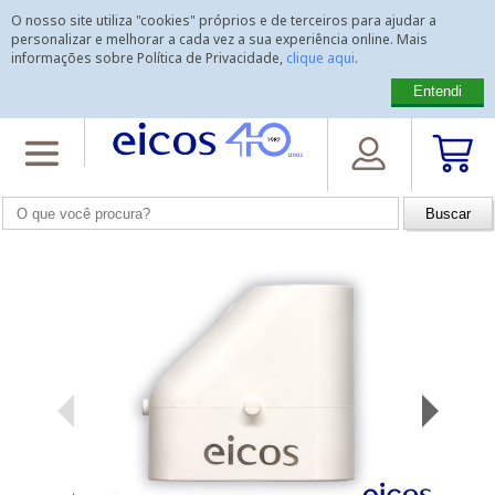
O nosso site utiliza "cookies" próprios e de terceiros para ajudar a
personalizar e melhorar a cada vez a sua experiência online. Mais
informações sobre Política de Privacidade,
clique aqui
.
Entendi
Home
>
Acessórios
>
Adaptadores
>
Adaptador PVC Vertical 20x20
Adaptador PVC Vertical 20x20