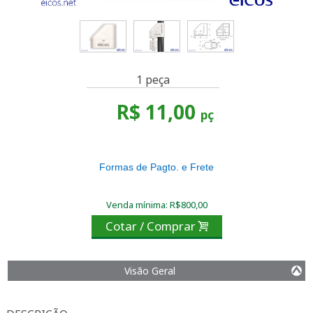
1 peça
R$ 11,00
pç
Formas de Pagto. e Frete
Venda mínima: R$800,00
Cotar / Comprar

Visão Geral